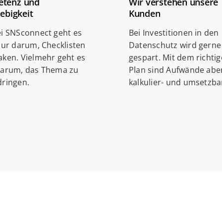
tenz und
Wir verstehen unsere
rebigkeit
Kunden
i SNSconnect geht es
Bei Investitionen in den
nur darum, Checklisten
Datenschutz wird gerne
ken. Vielmehr geht es
gespart. Mit dem richti
darum, das Thema zu
Plan sind Aufwände abe
ringen.
kalkulier- und umsetzba