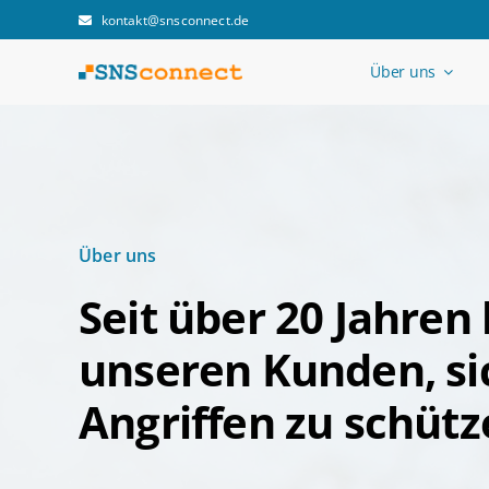
Zum
kontakt@snsconnect.de
Inhalt
springen
Über uns
Über uns
Seit über 20 Jahren 
unseren Kunden, si
Angriffen zu schütz