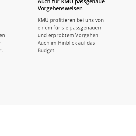
Auch für KMU passgenaue
Vorgehensweisen
KMU profitieren bei uns von
einem für sie passgenauem
gen
und erprobtem Vorgehen.
r
Auch im Hinblick auf das
r.
Budget.