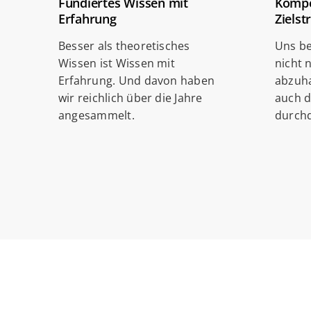
Fundiertes Wissen mit
Kompe
Erfahrung
Zielst
Besser als theoretisches
Uns be
Wissen ist Wissen mit
nicht 
Erfahrung. Und davon haben
abzuha
wir reichlich über die Jahre
auch 
angesammelt.
durchd